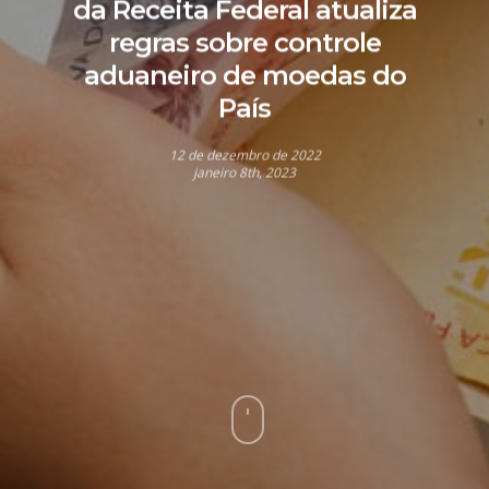
da Receita Federal atualiza
regras sobre controle
aduaneiro de moedas do
País
12 de dezembro de 2022
janeiro 8th, 2023