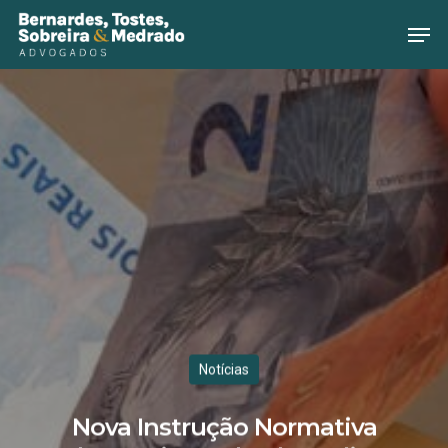
Hit enter to search or ESC to close
Notícias
Nova Instrução Normativa