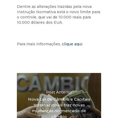
Dentre as alterações trazidas pela nova
Instrução Normativa está o novo limite para
o controle, que vai de 10.000 reais para
10.000 dólares dos EUA.
Para mais informações,
clique aqui
.
Post Anterior
Nova Lei de Câmbio e Capitais
Internacionais traz novas
mudanças no mercado de
câmbio