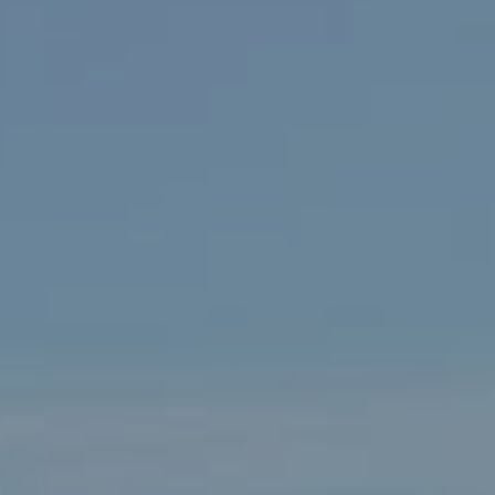
Hit enter to search or ESC to close