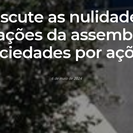
iscute as nulidad
ações da assemb
ciedades por aç
6 de maio de 2024